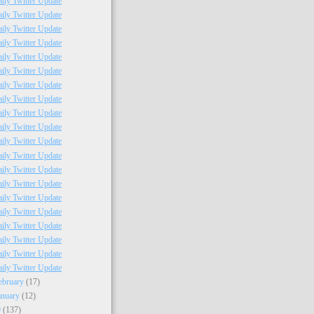
ily Twitter Update
ily Twitter Update
ily Twitter Update
ily Twitter Update
ily Twitter Update
ily Twitter Update
ily Twitter Update
ily Twitter Update
ily Twitter Update
ily Twitter Update
ily Twitter Update
ily Twitter Update
ily Twitter Update
ily Twitter Update
ily Twitter Update
ily Twitter Update
ily Twitter Update
ily Twitter Update
ily Twitter Update
ily Twitter Update
ebruary
(17)
anuary
(12)
9
(137)